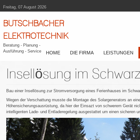
Freitag, 07 August 2026
BUTSCHBACHER
ELEKTROTECHNIK
Beratung - Planung -
Ausführung - Service
HOME
DIE FIRMA
LEISTUNGEN
Insellösung im Schwar
Bau einer Insellösung zur Stromversorgung eines Ferienhauses im Schwa
Wegen der Verschattung musste die Montage des Solargenerators an eine
Höhensicherungsausrüstung, da hier der Einsazt von schwerem Gerät nicht
intelligenten Lade- und Entladeregelung ausgestattet um einen sicheren 