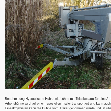
Beschreibung:
Hydraulische Hubarbeitsbühne mit Teleskoparm für eine Arb
Arbeitsbühne wird auf einem speziellen Trailer transportiert und kann au
Einsatzgebieten kann die Bühne vom Trailer genommen werde und ist über 