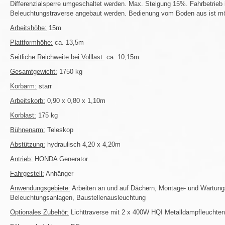
Differenzialsperre umgeschaltet werden. Max. Steigung 15%. Fahrbetrieb 
Beleuchtungstraverse angebaut werden. Bedienung vom Boden aus ist mö
Arbeitshöhe:
15m
Plattformhöhe:
ca. 13,5m
Seitliche Reichweite bei Volllast:
ca. 10,15m
Gesamtgewicht:
1750 kg
Korbarm:
starr
Arbeitskorb:
0,90 x 0,80 x 1,10m
Korblast:
175 kg
Bühnenarm:
Teleskop
Abstützung:
hydraulisch 4,20 x 4,20m
Antrieb:
HONDA Generator
Fahrgestell:
Anhänger
Anwendungsgebiete:
Arbeiten an und auf Dächern, Montage- und Wartungs
Beleuchtungsanlagen, Baustellenausleuchtung
Optionales Zubehör:
Lichttraverse mit 2 x 400W HQI Metalldampfleuchten a