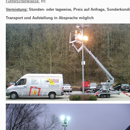
Führerscheinklasse:
BE
Vermietung:
Stunden- oder tagweise, Preis auf Anfrage, Sonderkondi
Transport und Aufstellung in Absprache möglich