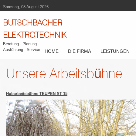
Samstag, 08 August 2026
BUTSCHBACHER
ELEKTROTECHNIK
Beratung - Planung -
Ausführung - Service
HOME
DIE FIRMA
LEISTUNGEN
Unsere Arbeitsbühne
Hubarbeitsbühne TEUPEN ST 15